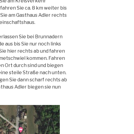
Sie am Kreisverkehr
fahren Sie ca. 8 km weiter bis
Sie am Gasthaus Adler rechts
einschaftshaus.
rlassen Sie bei Brunnadern
e aus bis Sie nur noch links
ie hier rechts ab und fahren
 Remetschwiel kommen. Fahren
en Ort durch sind und biegen
eine steile Straße nach unten.
en Sie dann scharf rechts ab
thaus Adler biegen sie nun