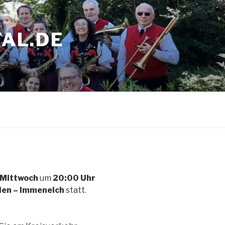
AL.DE
Mittwoch
um
20:00 Uhr
ien – Immeneich
statt.